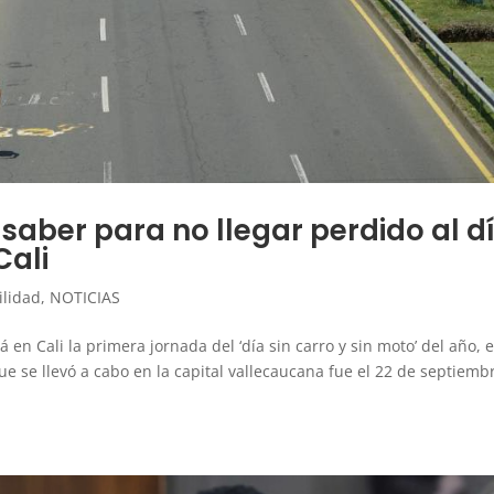
saber para no llegar perdido al d
Cali
ilidad
,
NOTICIAS
 en Cali la primera jornada del ‘día sin carro y sin moto’ del año, 
ue se llevó a cabo en la capital vallecaucana fue el 22 de septiemb