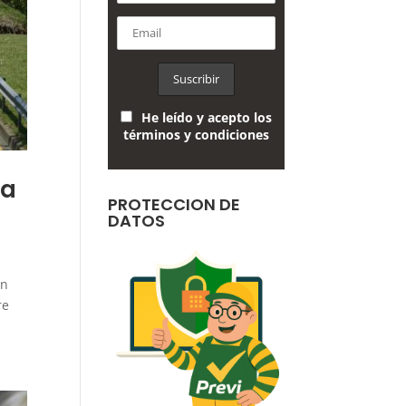
He leído y acepto los
términos y condiciones
ía
PROTECCION DE
DATOS
en
re