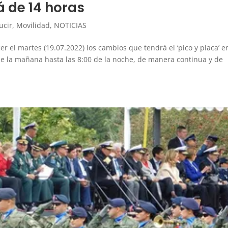
á de 14 horas
ucir
,
Movilidad
,
NOTICIAS
er el martes (19.07.2022) los cambios que tendrá el ‘pico y placa’ e
e la mañana hasta las 8:00 de la noche, de manera continua y de