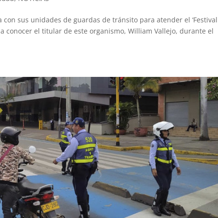
sta con sus unidades de guardas de tránsito para atender el ‘Festiva
o a conocer el titular de este organismo, William Vallejo, durante el