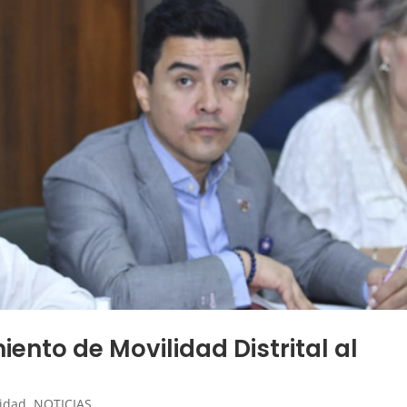
nto de Movilidad Distrital al
lidad
,
NOTICIAS