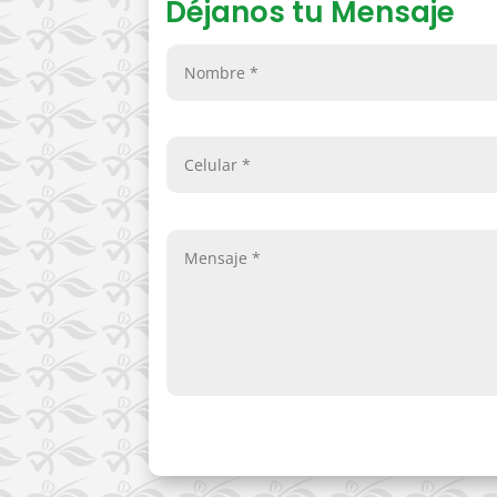
Déjanos tu Mensaje