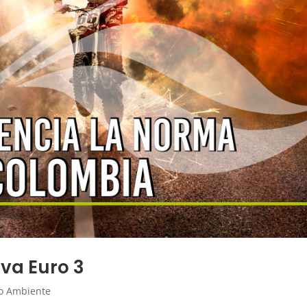
va Euro 3
o Ambiente