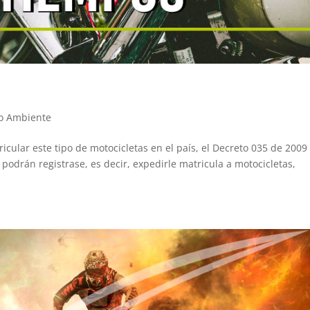
o Ambiente
cular este tipo de motocicletas en el país, el Decreto 035 de 2009
 podrán registrase, es decir, expedirle matricula a motocicletas,