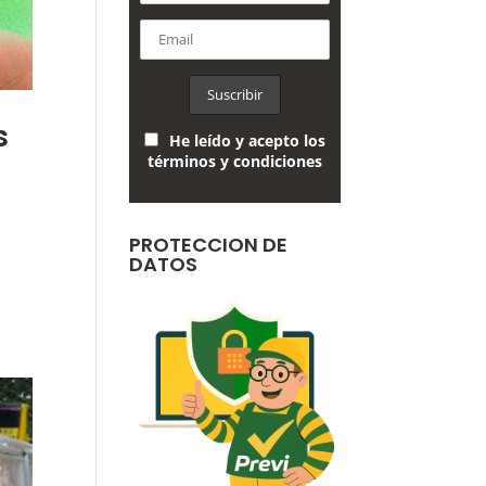
s
He leído y acepto los
términos y condiciones
PROTECCION DE
DATOS