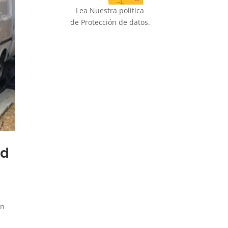
Lea Nuestra política
de Protección de datos.
ad
en