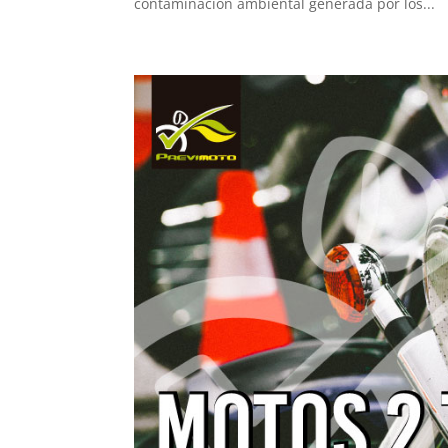
contaminación ambiental generada por los...