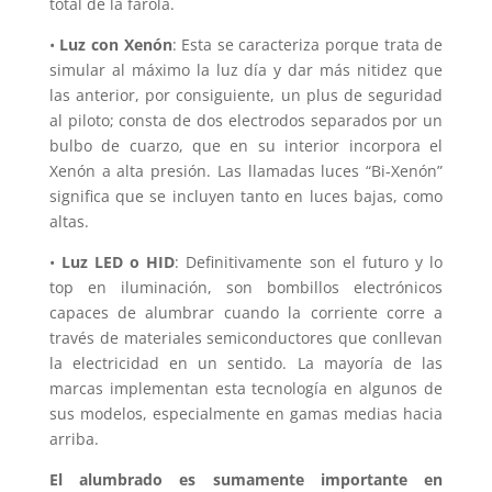
total de la farola.
•
Luz con Xenón
: Esta se caracteriza porque trata de
simular al máximo la luz día y dar más nitidez que
las anterior, por consiguiente, un plus de seguridad
al piloto; consta de dos electrodos separados por un
bulbo de cuarzo, que en su interior incorpora el
Xenón a alta presión. Las llamadas luces “Bi-Xenón”
significa que se incluyen tanto en luces bajas, como
altas.
•
Luz LED o HID
: Definitivamente son el futuro y lo
top en iluminación, son bombillos electrónicos
capaces de alumbrar cuando la corriente corre a
través de materiales semiconductores que conllevan
la electricidad en un sentido. La mayoría de las
marcas implementan esta tecnología en algunos de
sus modelos, especialmente en gamas medias hacia
arriba.
El alumbrado es sumamente importante en