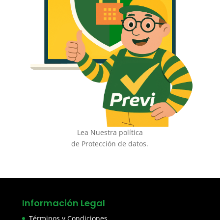
Lea Nuestra política
de Protección de datos.
Información Legal
Términos y Condiciones