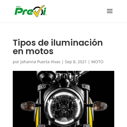
Tipos de iluminación
en motos
por
Johanna Puerta Vivas
|
Sep 8, 2021
|
MOTO