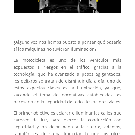
¿Alguna vez nos hemos puesto a pensar qué pasaría
sí las máquinas no tuvieran iluminación?
La motocicleta es uno de los vehículos más
expuestos a riesgos en el tráfico, gracias a la
tecnología, que ha avanzado a pasos agigantados,
los peligros se tratan de disminuir día a día, uno de
estos aspectos claves es la iluminación, ya que,
sacando el tema de normativas establecidas, es
necesaria en la seguridad de todos los actores viales.
El primer objetivo es aclarar e iluminar las calles que
carecen de luz, para ejercer la conducción con
seguridad y no dejar nada a la suerte; además,
también es de suma importancia que los otros