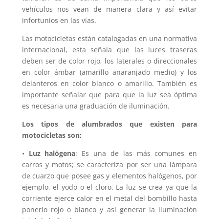
vehículos nos vean de manera clara y así evitar
infortunios en las vías.
Las motocicletas están catalogadas en una normativa
internacional, esta señala que las luces traseras
deben ser de color rojo, los laterales o direccionales
en color ámbar (amarillo anaranjado medio) y los
delanteros en color blanco o amarillo. También es
importante señalar que para que la luz sea óptima
es necesaria una graduación de iluminación.
Los tipos de alumbrados que existen para
motocicletas son:
•
Luz halógena
: Es una de las más comunes en
carros y motos; se caracteriza por ser una lámpara
de cuarzo que posee gas y elementos halógenos, por
ejemplo, el yodo o el cloro. La luz se crea ya que la
corriente ejerce calor en el metal del bombillo hasta
ponerlo rojo o blanco y así generar la iluminación