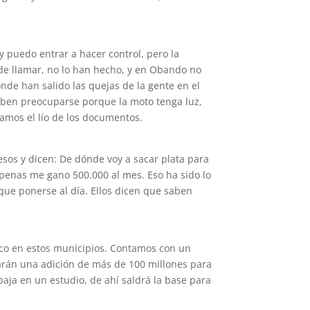
y puedo entrar a hacer control, pero la
 de llamar, no lo han hecho, y en Obando no
de han salido las quejas de la gente en el
eben preocuparse porque la moto tenga luz,
amos el lío de los documentos.
sos y dicen: De dónde voy a sacar plata para
 penas me gano 500.000 al mes. Eso ha sido lo
ue ponerse al día. Ellos dicen que saben
ico en estos municipios. Contamos con un
harán una adición de más de 100 millones para
baja en un estudio, de ahí saldrá la base para