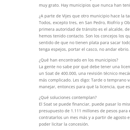
muy grato. Hay municipios que nunca han teni
¿A parte de Vijes que otro municipio hace la ta
Todos, excepto tres, en San Pedro, Riofrío y O
primera autoridad de tránsito es el alcalde, 
hemos tenido contacto. Son los concejos los q
sentido de que no tienen plata para sacar to
tenga espejos, portar el casco, no andar ebri
¿Qué han encontrado en los municipios?
La gente no sabe por qué debe tener una lice
un Soat de 400.000, una revisión técnico mecá
más complicado. Les digo: Tarde o temprano v
manejar, entonces para qué la licencia, que e
¿Qué soluciones contemplan?
El Soat se puede financiar, puede pasar lo mi
presupuesto de 1.111 millones de pesos para e
contratarlos un mes más y a partir de agosto e
poder licitar la concesión.