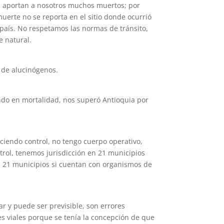
os aportan a nosotros muchos muertos; por
 muerte no se reporta en el sitio donde ocurrió
el país. No respetamos las normas de tránsito,
e natural.
o de alucinógenos.
ndo en mortalidad, nos superó Antioquia por
rciendo control, no tengo cuerpo operativo,
rol, tenemos jurisdicción en 21 municipios
os 21 municipios si cuentan con organismos de
ar y puede ser previsible, son errores
s viales porque se tenía la concepción de que