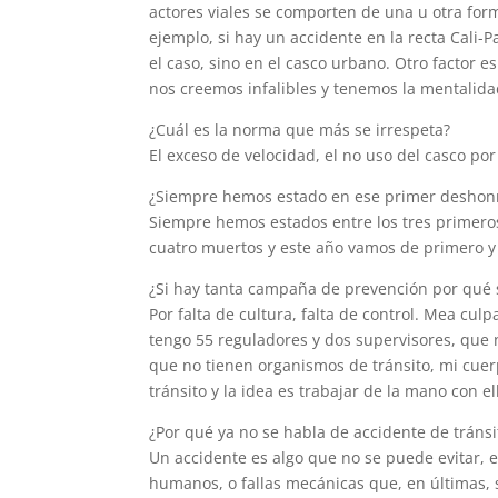
actores viales se comporten de una u otra for
ejemplo, si hay un accidente en la recta Cali-P
el caso, sino en el casco urbano. Otro factor es
nos creemos infalibles y tenemos la mentalida
¿Cuál es la norma que más se irrespeta?
El exceso de velocidad, el no uso del casco po
¿Siempre hemos estado en ese primer deshonr
Siempre hemos estados entre los tres primero
cuatro muertos y este año vamos de primero y
¿Si hay tanta campaña de prevención por qué 
Por falta de cultura, falta de control. Mea cu
tengo 55 reguladores y dos supervisores, que 
que no tienen organismos de tránsito, mi cuer
tránsito y la idea es trabajar de la mano con e
¿Por qué ya no se habla de accidente de tránsito
Un accidente es algo que no se puede evitar, es
humanos, o fallas mecánicas que, en últimas,