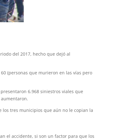
eriodo del 2017, hecho que dejó al
s, 60 (personas que murieron en las vías pero
 presentaron 6.968 siniestros viales que
es aumentaron.
 los tres municipios que aún no le copian la
an el accidente, si son un factor para que los