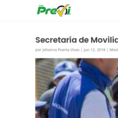
Secretaría de Movili
por
Johanna Puerta Vivas
|
Jun 12, 2018
|
Movi