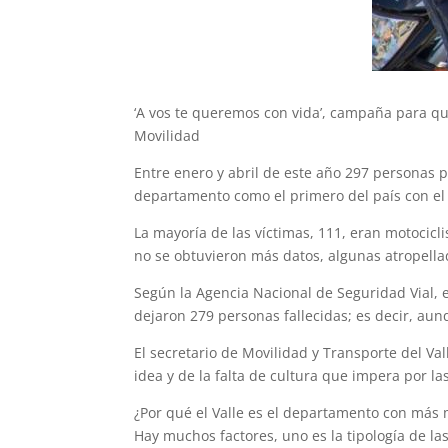
‘A vos te queremos con vida’, campaña para q
Movilidad
Entre enero y abril de este año 297 personas p
departamento como el primero del país con el
La mayoría de las víctimas, 111, eran motocicli
no se obtuvieron más datos, algunas atropella
Según la Agencia Nacional de Seguridad Vial, e
dejaron 279 personas fallecidas; es decir, aun
El secretario de Movilidad y Transporte del V
idea y de la falta de cultura que impera por l
¿Por qué el Valle es el departamento con más 
Hay muchos factores, uno es la tipología de la