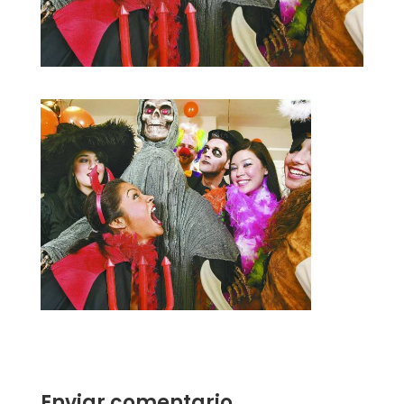
Enviar comentario