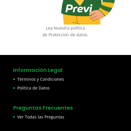
Lea Nuestra política
de Protección de datos.
Información Legal
Términos y Condiciones
Política de Datos
Preguntas Frecuentes
Ver Todas las Preguntas