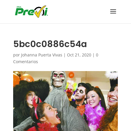
5bc0c0886c54a
por
Johanna Puerta Vivas
|
Oct 21, 2020
|
0
Comentarios