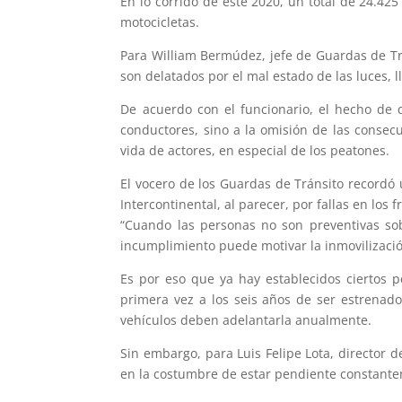
En lo corrido de este 2020, un total de 24.42
motocicletas.
Para William Bermúdez, jefe de Guardas de Tr
son delatados por el mal estado de las luces, 
De acuerdo con el funcionario, el hecho de
conductores, sino a la omisión de las consec
vida de actores, en especial de los peatones.
El vocero de los Guardas de Tránsito recordó 
Intercontinental, al parecer, por fallas en los f
“Cuando las personas no son preventivas so
incumplimiento puede motivar la inmovilización
Es por eso que ya hay establecidos ciertos p
primera vez a los seis años de ser estrenado
vehículos deben adelantarla anualmente.
Sin embargo, para Luis Felipe Lota, director d
en la costumbre de estar pendiente constante