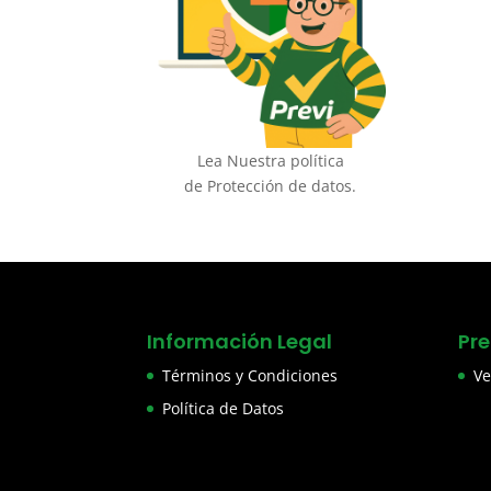
Lea Nuestra política
de Protección de datos.
Información Legal
Pr
Términos y Condiciones
Ve
Política de Datos