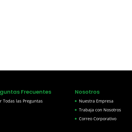
eguntas Frecuentes
Nosotros
r Todas las Preguntas
Nuestra Empresa
Trabaja con Nosotros
Correo Corporativo