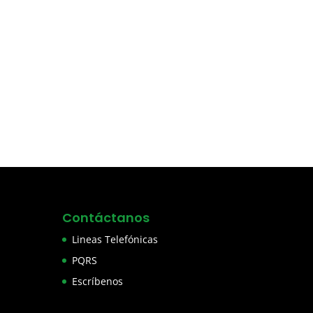
Contáctanos
Lineas Telefónicas
PQRS
Escríbenos