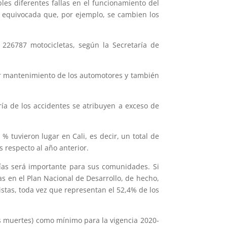
les diferentes fallas en el funcionamiento del
a equivocada que, por ejemplo, se cambien los
 226787 motocicletas, según la Secretaría de
or mantenimiento de los automotores y también
ía de los accidentes se atribuyen a exceso de
 % tuvieron lugar en Cali, es decir, un total de
 respecto al año anterior.
ías será importante para sus comunidades. Si
s en el Plan Nacional de Desarrollo, de hecho,
istas, toda vez que representan el 52,4% de los
las muertes) como mínimo para la vigencia 2020-