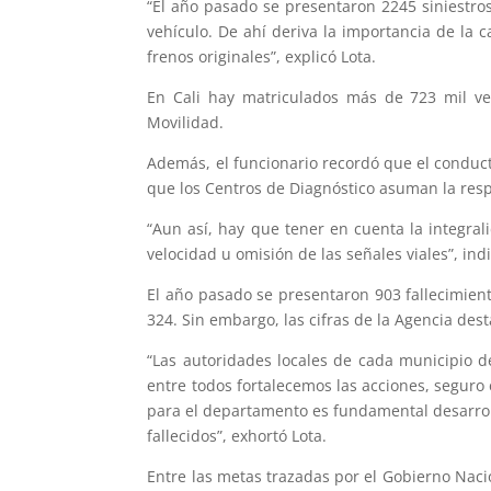
“El año pasado se presentaron 2245 siniestros
vehículo. De ahí deriva la importancia de la
frenos originales”, explicó Lota.
En Cali hay matriculados más de 723 mil veh
Movilidad.
Además, el funcionario recordó que el conduc
que los Centros de Diagnóstico asuman la resp
“Aun así, hay que tener en cuenta la integra
velocidad u omisión de las señales viales”, indi
El año pasado se presentaron 903 fallecimientos
324. Sin embargo, las cifras de la Agencia des
“Las autoridades locales de cada municipio 
entre todos fortalecemos las acciones, seguro
para el departamento es fundamental desarrolla
fallecidos”, exhortó Lota.
Entre las metas trazadas por el Gobierno Nacio