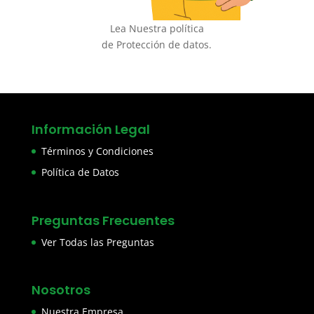
Lea Nuestra política
de Protección de datos.
Información Legal
Términos y Condiciones
Política de Datos
Preguntas Frecuentes
Ver Todas las Preguntas
Nosotros
Nuestra Empresa