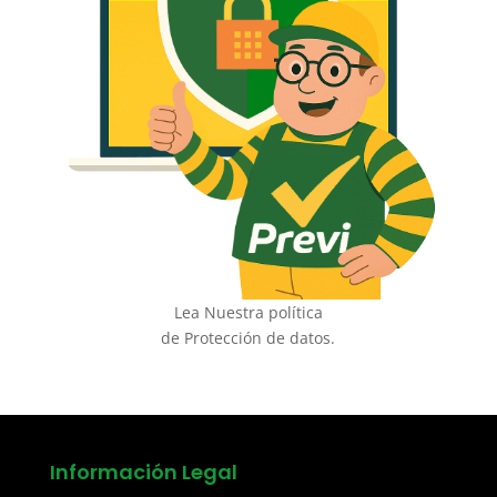
Lea Nuestra política
de Protección de datos.
Información Legal