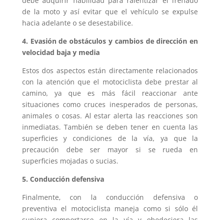
debe adquirir habilidad para ralentizar el frenado
de la moto y así evitar que el vehículo se expulse
hacia adelante o se desestabilice.
4. Evasión de obstáculos y cambios de dirección en
velocidad baja y media
Estos dos aspectos están directamente relacionados
con la atención que el motociclista debe prestar al
camino, ya que es más fácil reaccionar ante
situaciones como cruces inesperados de personas,
animales o cosas. Al estar alerta las reacciones son
inmediatas. También se deben tener en cuenta las
superficies y condiciones de la vía, ya que la
precaución debe ser mayor si se rueda en
superficies mojadas o sucias.
5. Conducción defensiva
Finalmente, con la conducción defensiva o
preventiva el motociclista maneja como si sólo él
supiera comportarse en la vía y obedeciera las