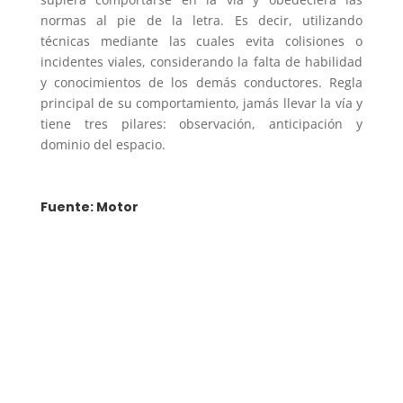
normas al pie de la letra. Es decir, utilizando
técnicas mediante las cuales evita colisiones o
incidentes viales, considerando la falta de habilidad
y conocimientos de los demás conductores. Regla
principal de su comportamiento, jamás llevar la vía y
tiene tres pilares: observación, anticipación y
dominio del espacio.
Fuente: Motor