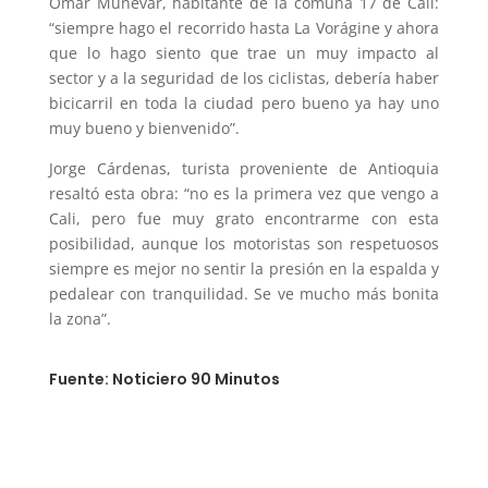
Omar Múnevar, habitante de la comuna 17 de Cali:
“siempre hago el recorrido hasta La Vorágine y ahora
que lo hago siento que trae un muy impacto al
sector y a la seguridad de los ciclistas, debería haber
bicicarril en toda la ciudad pero bueno ya hay uno
muy bueno y bienvenido”.
Jorge Cárdenas, turista proveniente de Antioquia
resaltó esta obra: “no es la primera vez que vengo a
Cali, pero fue muy grato encontrarme con esta
posibilidad, aunque los motoristas son respetuosos
siempre es mejor no sentir la presión en la espalda y
pedalear con tranquilidad. Se ve mucho más bonita
la zona”.
Fuente: Noticiero 90 Minutos