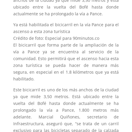
anchos de la ciudad ya que mide 3,50 metros y está
ubicado entre la vuelta del Bofé hasta donde
actualmente se ha prolongado la vía a Pance.
Ya está habilitada el bicicarril en la vía Pance para el
ascenso a esta zona turística
Crédito de foto: Especial para 90minutos.co
El bicicarril que forma parte de la ampliación de la
vía a Pance ya se encuentra al servicio de la
comunidad. Esto permitirá que el ascenso hacia esta
zona turística se pueda hacer de manera más
segura, en especial en el 1.8 kilómetros que ya está
habilitado.
Este bicicarril es uno de los más anchos de la ciudad
ya que mide 3,50 metros. Está ubicado entre la
vuelta del Bofé hasta donde actualmente se ha
prolongado la vía a Pance, 1.800 metros más
adelante. Marcial Quiñones, secretario de
Infraestructura, aseguró que, “se trata de un carril
exclusivo para las bicicletas separado de la calzada