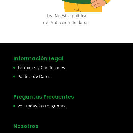
Lea Nuestra política
de Protección de datos.
Información Legal
Términos y Condiciones
Política de Datos
Preguntas Frecuentes
Ver Todas las Preguntas
Nosotros