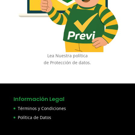
Lea Nuestra política
de Protección de datos.
Información Legal
Términos y Condiciones
Política de Datos