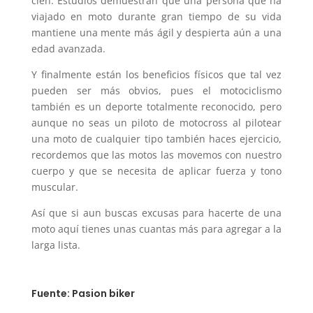
cien. Estudios demuestran que una persona que ha
viajado en moto durante gran tiempo de su vida
mantiene una mente más ágil y despierta aún a una
edad avanzada.
Y finalmente están los beneficios físicos que tal vez
pueden ser más obvios, pues el motociclismo
también es un deporte totalmente reconocido, pero
aunque no seas un piloto de motocross al pilotear
una moto de cualquier tipo también haces ejercicio,
recordemos que las motos las movemos con nuestro
cuerpo y que se necesita de aplicar fuerza y tono
muscular.
Así que si aun buscas excusas para hacerte de una
moto aquí tienes unas cuantas más para agregar a la
larga lista.
Fuente: Pasion biker