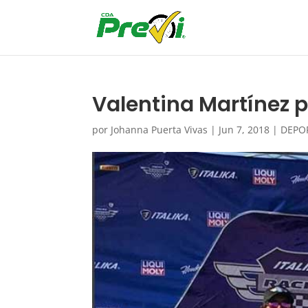
Valentina Martínez 
por
Johanna Puerta Vivas
|
Jun 7, 2018
|
DEPO