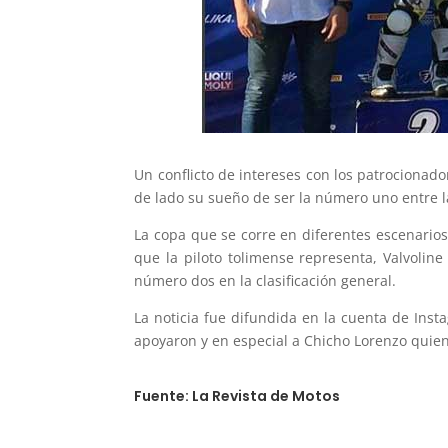
Un conflicto de intereses con los patrocionad
de lado su sueño de ser la número uno entre 
La copa que se corre en diferentes escenarios 
que la piloto tolimense representa, Valvolin
número dos en la clasificación general.
La noticia fue difundida en la cuenta de Inst
apoyaron y en especial a Chicho Lorenzo quien
Fuente: La Revista de Motos