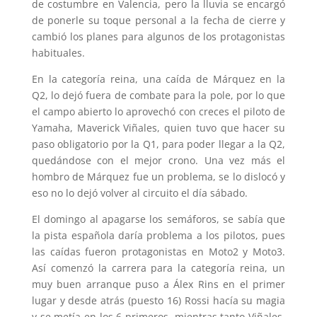
de costumbre en Valencia, pero la lluvia se encargó
de ponerle su toque personal a la fecha de cierre y
cambió los planes para algunos de los protagonistas
habituales.
En la categoría reina, una caída de Márquez en la
Q2, lo dejó fuera de combate para la pole, por lo que
el campo abierto lo aprovechó con creces el piloto de
Yamaha, Maverick Viñales, quien tuvo que hacer su
paso obligatorio por la Q1, para poder llegar a la Q2,
quedándose con el mejor crono. Una vez más el
hombro de Márquez fue un problema, se lo dislocó y
eso no lo dejó volver al circuito el día sábado.
El domingo al apagarse los semáforos, se sabía que
la pista española daría problema a los pilotos, pues
las caídas fueron protagonistas en Moto2 y Moto3.
Así comenzó la carrera para la categoría reina, un
muy buen arranque puso a Álex Rins en el primer
lugar y desde atrás (puesto 16) Rossi hacía su magia
y se metía en los 6 primeros, mientras tanto Viñales,