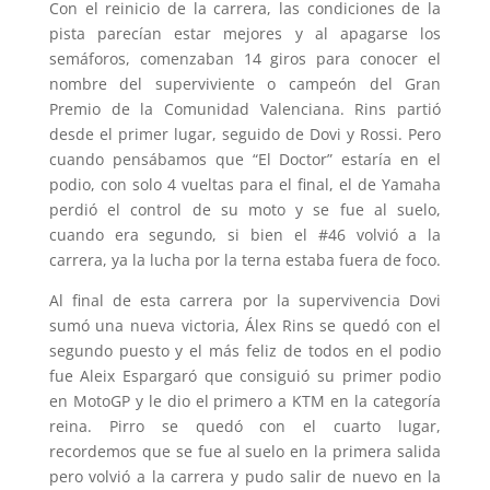
Con el reinicio de la carrera, las condiciones de la
pista parecían estar mejores y al apagarse los
semáforos, comenzaban 14 giros para conocer el
nombre del superviviente o campeón del Gran
Premio de la Comunidad Valenciana. Rins partió
desde el primer lugar, seguido de Dovi y Rossi. Pero
cuando pensábamos que “El Doctor” estaría en el
podio, con solo 4 vueltas para el final, el de Yamaha
perdió el control de su moto y se fue al suelo,
cuando era segundo, si bien el #46 volvió a la
carrera, ya la lucha por la terna estaba fuera de foco.
Al final de esta carrera por la supervivencia Dovi
sumó una nueva victoria, Álex Rins se quedó con el
segundo puesto y el más feliz de todos en el podio
fue Aleix Espargaró que consiguió su primer podio
en MotoGP y le dio el primero a KTM en la categoría
reina. Pirro se quedó con el cuarto lugar,
recordemos que se fue al suelo en la primera salida
pero volvió a la carrera y pudo salir de nuevo en la