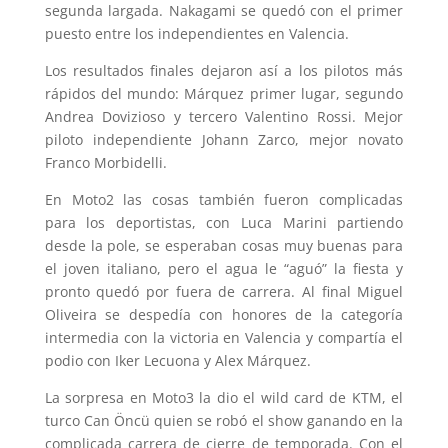
segunda largada. Nakagami se quedó con el primer
puesto entre los independientes en Valencia.
Los resultados finales dejaron así a los pilotos más
rápidos del mundo: Márquez primer lugar, segundo
Andrea Dovizioso y tercero Valentino Rossi. Mejor
piloto independiente Johann Zarco, mejor novato
Franco Morbidelli.
En Moto2 las cosas también fueron complicadas
para los deportistas, con Luca Marini partiendo
desde la pole, se esperaban cosas muy buenas para
el joven italiano, pero el agua le “aguó” la fiesta y
pronto quedó por fuera de carrera. Al final Miguel
Oliveira se despedía con honores de la categoría
intermedia con la victoria en Valencia y compartía el
podio con Iker Lecuona y Alex Márquez.
La sorpresa en Moto3 la dio el wild card de KTM, el
turco Can Öncü quien se robó el show ganando en la
complicada carrera de cierre de temporada. Con el