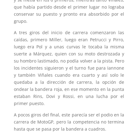
que había partido desde el primer lugar no lograba
conservar su puesto y pronto era absorbido por el
grupo.
A tres giros del inicio de carrera comenzaron las
caídas, primero Miller, luego eran Petrucci y Pirro,
luego era Pol y a unas curvas le tocaba la misma
suerte a Márquez, quien con su moto destrozada y
su hombro lastimado, no podía volver a la pista. Pero
los incidentes siguieron y el turno fue para Iannone
y también Viñales cuando era cuarto y así solo le
quedaba a la dirección de carrera, la opción de
ondear la bandera roja, en ese momento en la punta
estaban Rins, Dovi y Rossi, en una lucha por el
primer puesto.
A pocos giros del final, este parecía ser el podio en la
carrera de MotoGP, pero la competencia no termina
hasta que se pasa por la bandera a cuadros.