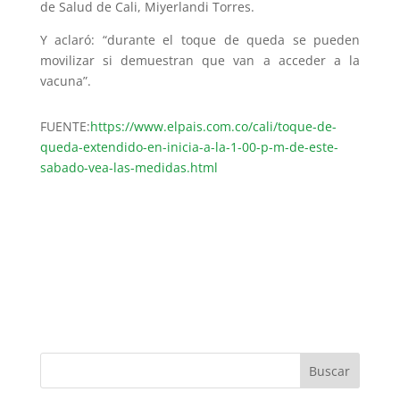
de Salud de Cali, Miyerlandi Torres.
Y aclaró: “durante el toque de queda se pueden
movilizar si demuestran que van a acceder a la
vacuna”.
FUENTE:
https://www.elpais.com.co/cali/toque-de-
queda-extendido-en-inicia-a-la-1-00-p-m-de-este-
sabado-vea-las-medidas.html