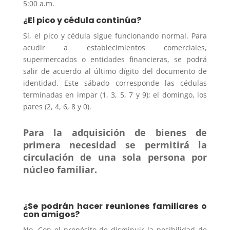
5:00 a.m.
¿El pico y cédula continúa?
Sí, el pico y cédula sigue funcionando normal. Para
acudir a establecimientos comerciales,
supermercados o entidades financieras, se podrá
salir de acuerdo al último dígito del documento de
identidad. Este sábado corresponde las cédulas
terminadas en impar (1, 3, 5, 7 y 9); el domingo, los
pares (2, 4, 6, 8 y 0).
Para la adquisición de bienes de
primera necesidad se permitirá la
circulación de una sola persona por
núcleo familiar.
¿Se podrán hacer reuniones familiares o
con amigos?
No. Con el propósito de disminuir la posibilidad de