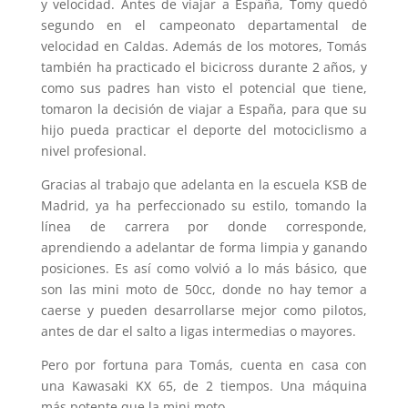
y velocidad. Antes de viajar a España, Tomy quedó
segundo en el campeonato departamental de
velocidad en Caldas. Además de los motores, Tomás
también ha practicado el bicicross durante 2 años, y
como sus padres han visto el potencial que tiene,
tomaron la decisión de viajar a España, para que su
hijo pueda practicar el deporte del motociclismo a
nivel profesional.
Gracias al trabajo que adelanta en la escuela KSB de
Madrid, ya ha perfeccionado su estilo, tomando la
línea de carrera por donde corresponde,
aprendiendo a adelantar de forma limpia y ganando
posiciones. Es así como volvió a lo más básico, que
son las mini moto de 50cc, donde no hay temor a
caerse y pueden desarrollarse mejor como pilotos,
antes de dar el salto a ligas intermedias o mayores.
Pero por fortuna para Tomás, cuenta en casa con
una Kawasaki KX 65, de 2 tiempos. Una máquina
más potente que la mini moto.