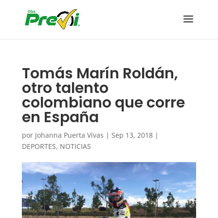
Tomás Marín Roldán,
otro talento
colombiano que corre
en España
por
Johanna Puerta Vivas
|
Sep 13, 2018
|
DEPORTES
,
NOTICIAS