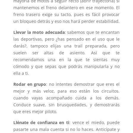
mayoría de motos a seguir recto (abrir trayectoria) si
mantenemos el freno delantero en ese momento. El
freno trasero exige su tacto, pues es fácil provocar
un bloqueo detrás y eso nos hará perder estabilidad.
Llevar la moto adecuada
: sabemos que te encantan
las deportivas, pero ¿has pensado en el uso que le
darás?, tampoco elijas una trail preparada, pero
suelen ser altas de asiento. Así que te
recomendamos una en la que te sientas muy
cómodo y que sepas que podrás manipularla y no
ella a ti.
Rodar en grupo
: no intentes demostrar que eres el
mejor y más veloz, para eso están los circuitos.
cuando vayas acompañado cuida a los demás.
Conduce suave, sin brusquedades, y demostrarás
que eres mejor piloto.
Llénate de confianza en ti
: vence el miedo, puede
pasarte una mala cuenta si no lo haces. Anticípate y