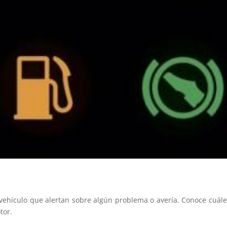
u vehículo que alertan sobre algún problema o avería. Conoce cuál
tor.