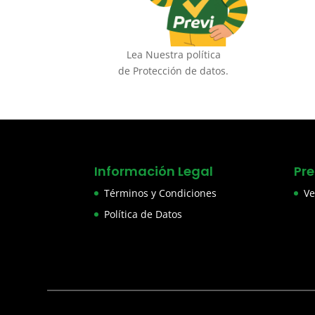
Lea Nuestra política
de Protección de datos.
Información Legal
Pr
Términos y Condiciones
Ve
Política de Datos