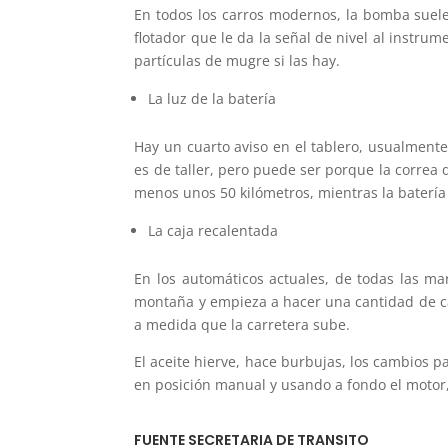
En todos los carros modernos, la bomba suele
flotador que le da la señal de nivel al instru
partículas de mugre si las hay.
La luz de la batería
Hay un cuarto aviso en el tablero, usualmente 
es de taller, pero puede ser porque la correa d
menos unos 50 kilómetros, mientras la batería
La caja recalentada
En los automáticos actuales, de todas las ma
montaña y empieza a hacer una cantidad de ca
a medida que la carretera sube.
El aceite hierve, hace burbujas, los cambios p
en posición manual y usando a fondo el motor,
FUENTE SECRETARIA DE TRANSITO