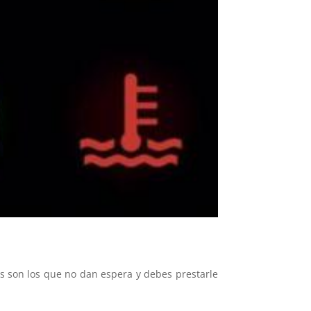
es son los que no dan espera y debes prestarle