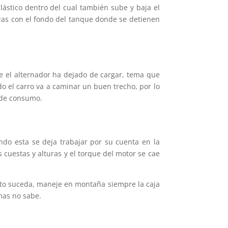
ástico dentro del cual también sube y baja el
a ras con el fondo del tanque donde se detienen
que el alternador ha dejado de cargar, tema que
ado el carro va a caminar un buen trecho, por lo
s de consumo.
ndo esta se deja trabajar por su cuenta en la
uestas y alturas y el torque del motor se cae
 esto suceda, maneje en montaña siempre la caja
mas no sabe.