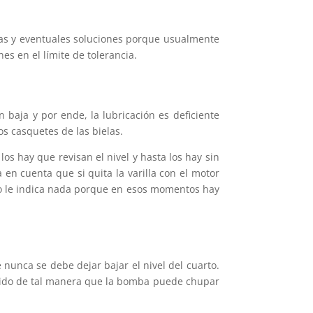
usas y eventuales soluciones porque usualmente
es en el límite de tolerancia.
 baja y por ende, la lubricación es deficiente
os casquetes de las bielas.
os hay que revisan el nivel y hasta los hay sin
en cuenta que si quita la varilla con el motor
 no le indica nada porque en esos momentos hay
nunca se debe dejar bajar el nivel del cuarto.
ebido de tal manera que la bomba puede chupar