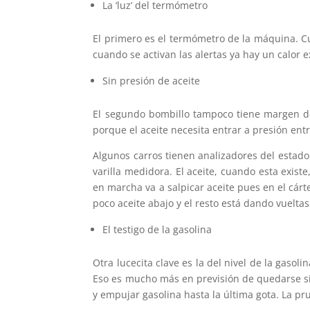
La ‘luz’ del termómetro
​El primero es el termómetro de la máquina. C
cuando se activan las alertas ya hay un calor 
Sin presión de aceite
El segundo bombillo tampoco tiene margen de t
porque el aceite necesita entrar a presión entr
Algunos carros tienen analizadores del estado 
varilla medidora. El aceite, cuando esta exis
en marcha va a salpicar aceite pues en el cár
poco aceite abajo y el resto está dando vueltas
El testigo de la gasolina
Otra lucecita clave es la del nivel de la gas
Eso es mucho más en previsión de quedarse si
y empujar gasolina hasta la última gota. La pr