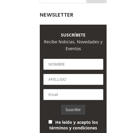
NEWSLETTER
SUSCRÍBETE
Recibe Noticias, Novedades y
Eventos
He leído y acepto los
términos y condiciones