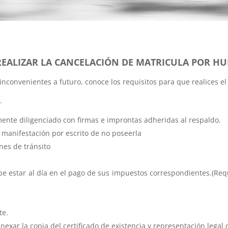
 REALIZAR LA CANCELACIÓN DE MATRICULA POR H
 inconvenientes a futuro, conoce los requisitos para que realices el
.
ente diligenciado con firmas e improntas adheridas al respaldo.
o manifestación por escrito de no poseerla
nes de tránsito
be estar al día en el pago de sus impuestos correspondientes.(Req
te.
nexar la copia del certificado de existencia y representación legal 