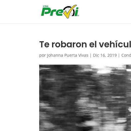
Te robaron el vehícu
por
Johanna Puerta Vivas
|
Dic 16, 2019
|
Cond