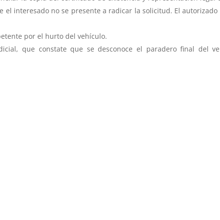
 el interesado no se presente a radicar la solicitud. El autorizad
tente por el hurto del vehículo.
judicial, que constate que se desconoce el paradero final del 