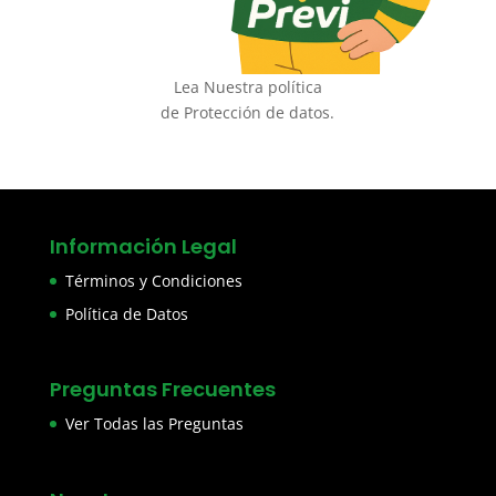
Lea Nuestra política
de Protección de datos.
Información Legal
Términos y Condiciones
Política de Datos
Preguntas Frecuentes
Ver Todas las Preguntas