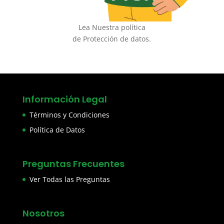
Lea Nuestra política
de Protección de datos.
Información Legal
Términos y Condiciones
Política de Datos
Preguntas Frecuentes
Ver Todas las Preguntas
Nosotros