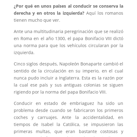
¿Por qué en unos países al conducir se conserva la
derecha y en otros la izquierda?
Aquí los romanos
tienen mucho que ver.
Ante una multitudinaria peregrinación que se realizó
en Roma en el año 1300, el papa Bonifacio VIII dictó
una norma para que los vehículos circularan por la
izquierda.
Cinco siglos después, Napoleón Bonaparte cambió el
sentido de la circulación en su imperio, en el cual
nunca pudo incluir a Inglaterra. Esta es la razón por
la cual ese país y sus antiguas colonias se siguen
rigiendo por la norma del papa Bonifacio VIII.
Conducir en estado de embriaguez ha sido un
problema desde cuando se fabricaron los primeros
coches y carruajes. Ante la accidentalidad, en
tiempos de Isabel la Católica, se impusieron las
primeras multas, que eran bastante costosas y