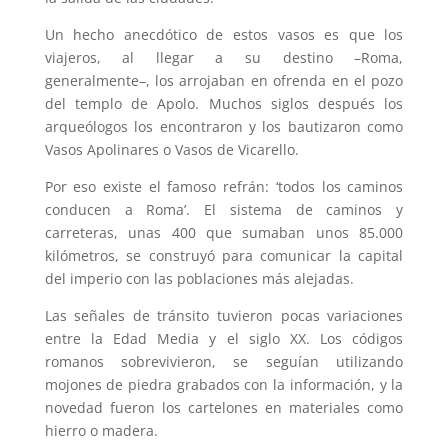
Un hecho anecdótico de estos vasos es que los
viajeros, al llegar a su destino –Roma,
generalmente–, los arrojaban en ofrenda en el pozo
del templo de Apolo. Muchos siglos después los
arqueólogos los encontraron y los bautizaron como
Vasos Apolinares o Vasos de Vicarello.
Por eso existe el famoso refrán: ‘todos los caminos
conducen a Roma’. El sistema de caminos y
carreteras, unas 400 que sumaban unos 85.000
kilómetros, se construyó para comunicar la capital
del imperio con las poblaciones más alejadas.
Las señales de tránsito tuvieron pocas variaciones
entre la Edad Media y el siglo XX. Los códigos
romanos sobrevivieron, se seguían utilizando
mojones de piedra grabados con la información, y la
novedad fueron los cartelones en materiales como
hierro o madera.