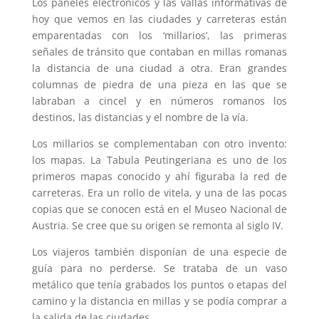
Los paneles electrónicos y las vallas informativas de
hoy que vemos en las ciudades y carreteras están
emparentadas con los ‘millarios’, las primeras
señales de tránsito que contaban en millas romanas
la distancia de una ciudad a otra. Eran grandes
columnas de piedra de una pieza en las que se
labraban a cincel y en números romanos los
destinos, las distancias y el nombre de la vía.
Los millarios se complementaban con otro invento:
los mapas. La Tabula Peutingeriana es uno de los
primeros mapas conocido y ahí figuraba la red de
carreteras. Era un rollo de vitela, y una de las pocas
copias que se conocen está en el Museo Nacional de
Austria. Se cree que su origen se remonta al siglo IV.
Los viajeros también disponían de una especie de
guía para no perderse. Se trataba de un vaso
metálico que tenía grabados los puntos o etapas del
camino y la distancia en millas y se podía comprar a
la salida de las ciudades.