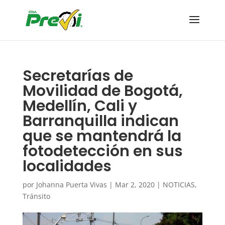
Secretarías de
Movilidad de Bogotá,
Medellín, Cali y
Barranquilla indican
que se mantendrá la
fotodetección en sus
localidades
por
Johanna Puerta Vivas
|
Mar 2, 2020
|
NOTICIAS
,
Tránsito