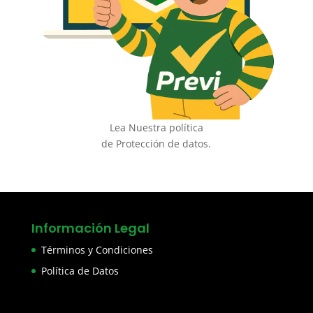
Lea Nuestra política
de Protección de datos.
Información Legal
Términos y Condiciones
Política de Datos