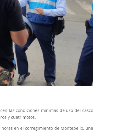
lecen las condiciones mínimas de uso del casco
ros y cuatrimotos.
as horas en el corregimiento de Montebello, una