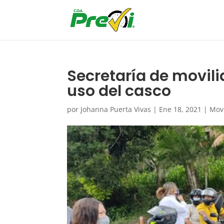
Secretaría de movili
uso del casco
por
Johanna Puerta Vivas
|
Ene 18, 2021
|
Mov