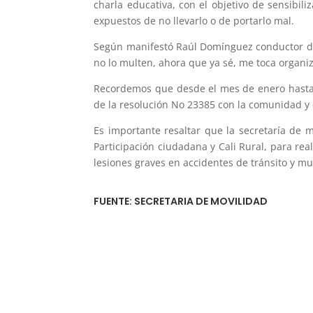
charla educativa, con el objetivo de sensibili
expuestos de no llevarlo o de portarlo mal.
Según manifestó Raúl Domínguez conductor de 
no lo multen, ahora que ya sé, me toca organiz
Recordemos que desde el mes de enero hasta el
de la resolución No 23385 con la comunidad y 
Es importante resaltar que la secretaría de 
Participación ciudadana y Cali Rural, para rea
lesiones graves en accidentes de tránsito y m
FUENTE: SECRETARIA DE MOVILIDAD