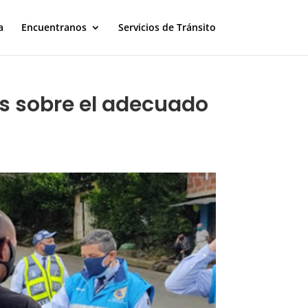
a
Encuentranos
Servicios de Tránsito
as sobre el adecuado