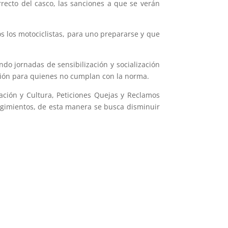
orrecto del casco, las sanciones a que se verán
 los motociclistas, para uno prepararse y que
do jornadas de sensibilización y socialización
nción para quienes no cumplan con la norma.
ación y Cultura, Peticiones Quejas y Reclamos
rregimientos, de esta manera se busca disminuir