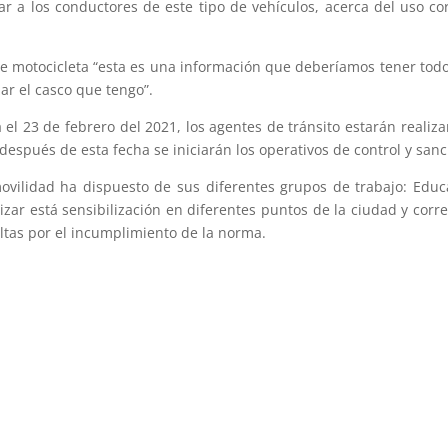
zar a los conductores de este tipo de vehículos, acerca del uso c
motocicleta “esta es una información que deberíamos tener todos
ar el casco que tengo”.
 23 de febrero del 2021, los agentes de tránsito estarán realizan
después de esta fecha se iniciarán los operativos de control y sa
movilidad ha dispuesto de sus diferentes grupos de trabajo: Educ
lizar está sensibilización en diferentes puntos de la ciudad y co
ultas por el incumplimiento de la norma.