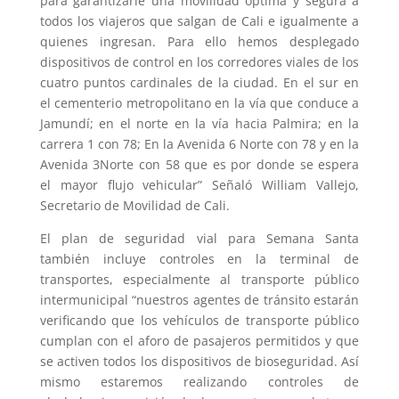
para garantizarle una movilidad óptima y segura a
todos los viajeros que salgan de Cali e igualmente a
quienes ingresan. Para ello hemos desplegado
dispositivos de control en los corredores viales de los
cuatro puntos cardinales de la ciudad. En el sur en
el cementerio metropolitano en la vía que conduce a
Jamundí; en el norte en la vía hacia Palmira; en la
carrera 1 con 78; En la Avenida 6 Norte con 78 y en la
Avenida 3Norte con 58 que es por donde se espera
el mayor flujo vehicular” Señaló William Vallejo,
Secretario de Movilidad de Cali.
El plan de seguridad vial para Semana Santa
también incluye controles en la terminal de
transportes, especialmente al transporte público
intermunicipal “nuestros agentes de tránsito estarán
verificando que los vehículos de transporte público
cumplan con el aforo de pasajeros permitidos y que
se activen todos los dispositivos de bioseguridad. Así
mismo estaremos realizando controles de