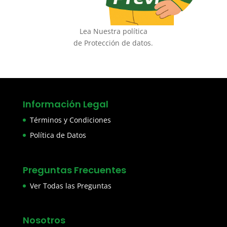
Lea Nuestra política
de Protección de datos.
Información Legal
Términos y Condiciones
Política de Datos
Preguntas Frecuentes
Ver Todas las Preguntas
Nosotros