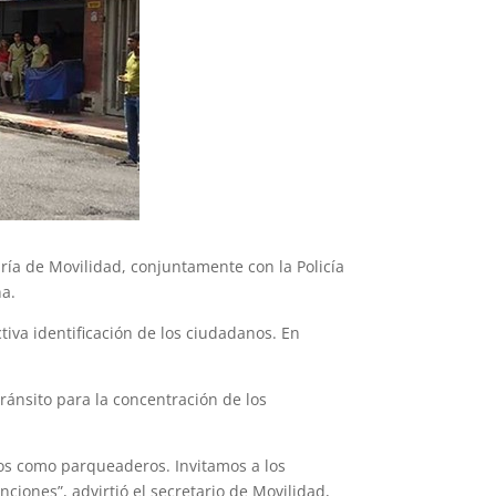
aría de Movilidad, conjuntamente con la Policía
na.
iva identificación de los ciudadanos. En
ránsito para la concentración de los
os como parqueaderos. Invitamos a los
iones”, advirtió el secretario de Movilidad,