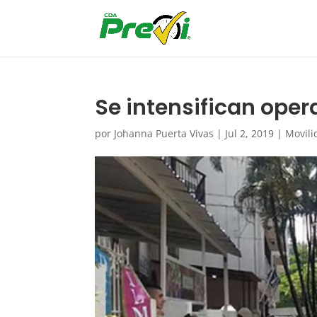
Se intensifican oper
por
Johanna Puerta Vivas
|
Jul 2, 2019
|
Movili