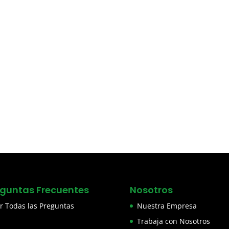
eguntas Frecuentes
Nosotros
r Todas las Preguntas
Nuestra Empresa
Trabaja con Nosotros