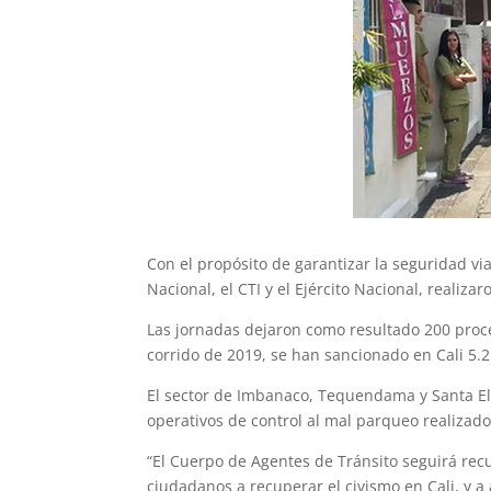
Con el propósito de garantizar la seguridad via
Nacional, el CTI y el Ejército Nacional, realiza
Las jornadas dejaron como resultado 200 proced
corrido de 2019, se han sancionado en Cali 5.
El sector de Imbanaco, Tequendama y Santa Elen
operativos de control al mal parqueo realizad
“El Cuerpo de Agentes de Tránsito seguirá re
ciudadanos a recuperar el civismo en Cali, y a