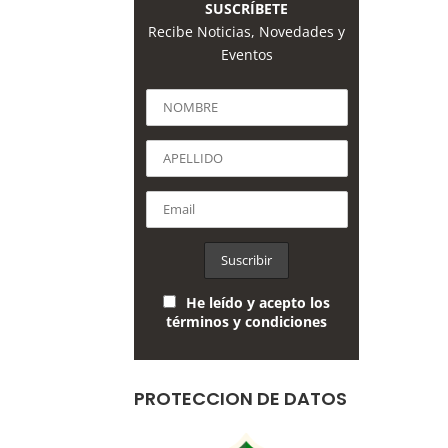
SUSCRÍBETE
Recibe Noticias, Novedades y
Eventos
He leído y acepto los
términos y condiciones
PROTECCION DE DATOS