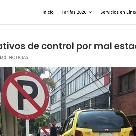
Inicio
Tarifas 2026
Servicios en Líne
ativos de control por mal est
dad
,
NOTICIAS