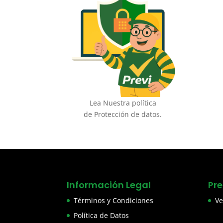
Lea Nuestra política
de Protección de datos.
Información Legal
Pr
Términos y Condiciones
Ve
Política de Datos