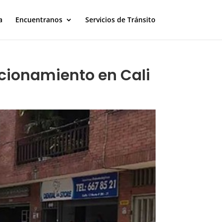
a
Encuentranos
Servicios de Tránsito
acionamiento en Cali