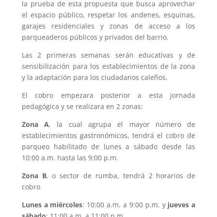
la prueba de esta propuesta que busca aprovechar
el espacio público, respetar los andenes, esquinas,
garajes residenciales y zonas de acceso a los
parqueaderos públicos y privados del barrio.
Las 2 primeras semanas serán educativas y de
sensibilización para los establecimientos de la zona
y la adaptación para los ciudadanos caleños.
El cobro empezara posterior a esta jornada
pedagógica y se realizara en 2 zonas:
Zona A
, la cual agrupa el mayor número de
establecimientos gastronómicos, tendrá el cobro de
parqueo habilitado de lunes a sábado desde las
10:00 a.m. hasta las 9:00 p.m.
Zona B
, o sector de rumba, tendrá 2 horarios de
cobro
Lunes a miércoles
: 10:00 a.m. a 9:00 p.m. y
jueves a
sábado
: 11:00 a.m. a 11:00 p.m.