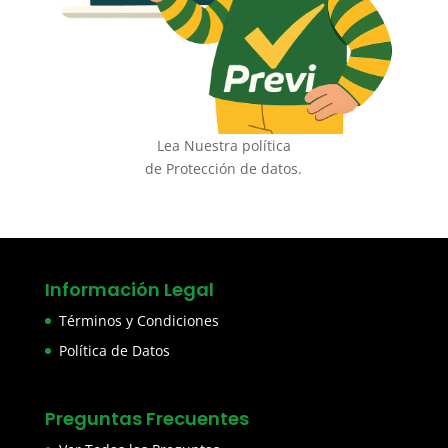
Lea Nuestra política
de Protección de datos.
Información Legal
Términos y Condiciones
Política de Datos
Preguntas Frecuentes