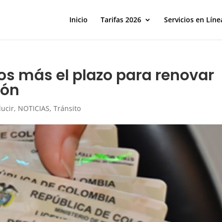
Inicio
Tarifas 2026
Servicios en Líne
os más el plazo para renovar
ión
ucir
,
NOTICIAS
,
Tránsito