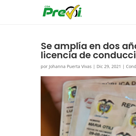
Se amplía en dos añ
licencia de conducc
por
Johanna Puerta Vivas
|
Dic 29, 2021
|
Cond