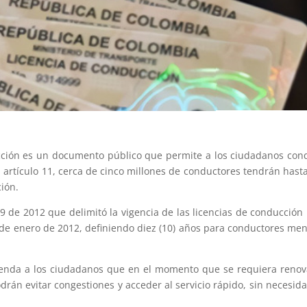
cción es un documento público que permite a los ciudadanos con
u artículo 11, cerca de cinco millones de conductores tendrán hast
ción.
19 de 2012 que delimitó la vigencia de las licencias de conducción
 de enero de 2012, definiendo diez (10) años para conductores me
ienda a los ciudadanos que en el momento que se requiera renov
drán evitar congestiones y acceder al servicio rápido, sin necesid