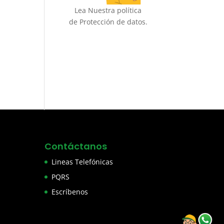
Lea Nuestra política
de Protección de datos.
Contáctanos
Lineas Telefónicas
PQRS
Escríbenos