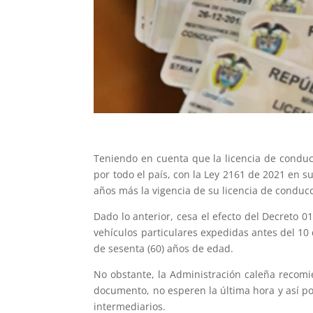
Teniendo en cuenta que la licencia de condu
por todo el país, con la Ley 2161 de 2021 en s
años más la vigencia de su licencia de conduc
Dado lo anterior, cesa el efecto del Decreto 0
vehículos particulares expedidas antes del 10
de sesenta (60) años de edad.
No obstante, la Administración caleña recom
documento, no esperen la última hora y así po
intermediarios.