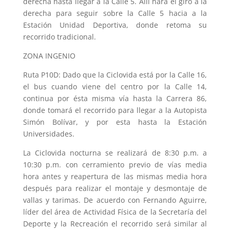
derecha hasta llegar a la Calle 5. Allí hará el giro a la
derecha para seguir sobre la Calle 5 hacia a la
Estación Unidad Deportiva, donde retoma su
recorrido tradicional.
ZONA INGENIO
Ruta P10D: Dado que la Ciclovida está por la Calle 16,
el bus cuando viene del centro por la Calle 14,
continua por ésta misma vía hasta la Carrera 86,
donde tomará el recorrido para llegar a la Autopista
Simón Bolívar, y por esta hasta la Estación
Universidades.
La Ciclovida nocturna se realizará de 8:30 p.m. a
10:30 p.m. con cerramiento previo de vías media
hora antes y reapertura de las mismas media hora
después para realizar el montaje y desmontaje de
vallas y tarimas. De acuerdo con Fernando Aguirre,
líder del área de Actividad Física de la Secretaría del
Deporte y la Recreación el recorrido será similar al