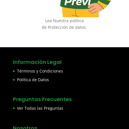
Lea Nuestra política
de Protección de datos.
Información Legal
Términos y Condiciones
Política de Datos
Preguntas Frecuentes
Ver Todas las Preguntas
Nosotros