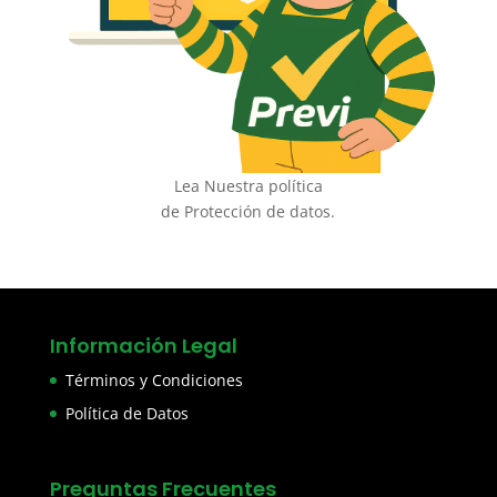
Lea Nuestra política
de Protección de datos.
Información Legal
Términos y Condiciones
Política de Datos
Preguntas Frecuentes