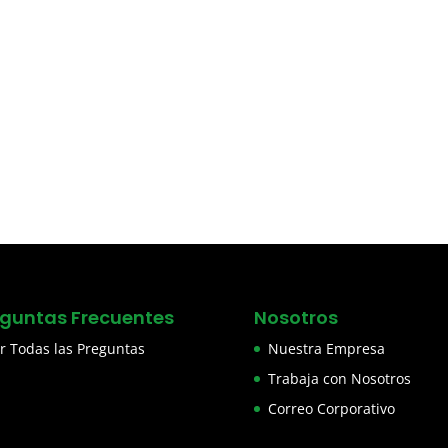
eguntas Frecuentes
Nosotros
r Todas las Preguntas
Nuestra Empresa
Trabaja con Nosotros
Correo Corporativo