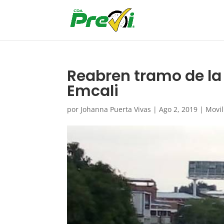
Reabren tramo de la 
Emcali
por
Johanna Puerta Vivas
|
Ago 2, 2019
|
Movi