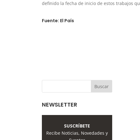
definido la fecha de inicio de estos trabajos q
Fuente: El País
NEWSLETTER
SUSCRÍBETE
Recibe Noticias, Novedades y