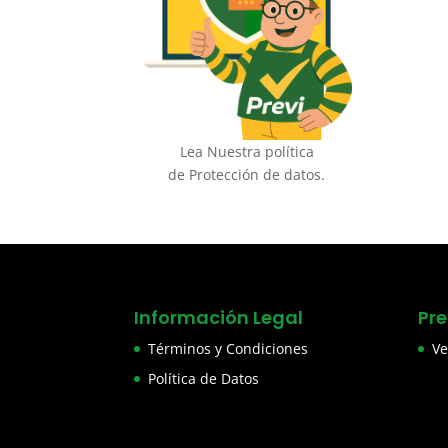
Lea Nuestra política
de Protección de datos.
Información Legal
Pr
Términos y Condiciones
Ve
Política de Datos