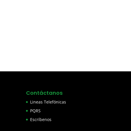
Contáctanos
Lineas Telefónicas
PQRS
Escríbenos