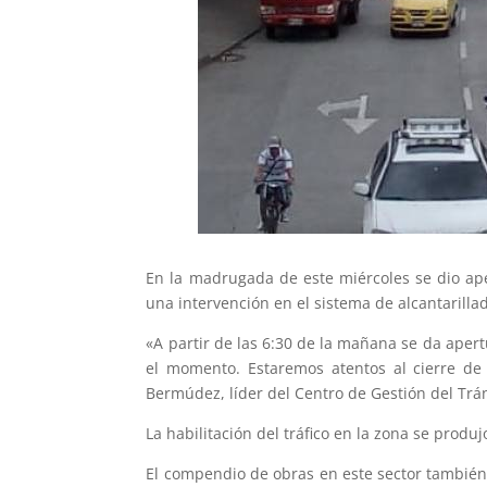
En la madrugada de este miércoles se dio aper
una intervención en el sistema de alcantarillad
«A partir de las 6:30 de la mañana se da apert
el momento. Estaremos atentos al cierre de 
Bermúdez, líder del Centro de Gestión del Trán
La habilitación del tráfico en la zona se produ
El compendio de obras en este sector también 