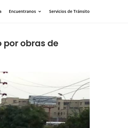
a
Encuentranos
Servicios de Tránsito
o por obras de