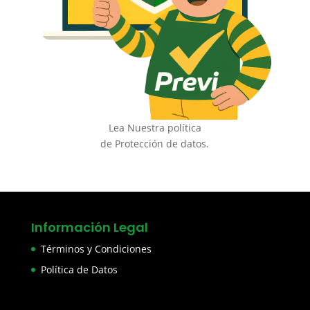
Lea Nuestra política
de Protección de datos.
Información Legal
Términos y Condiciones
Política de Datos