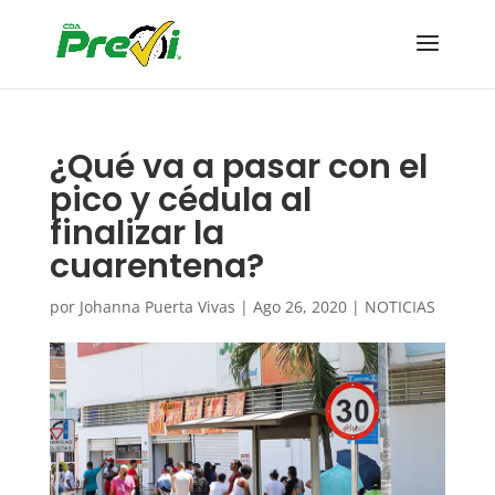
¿Qué va a pasar con el
pico y cédula al
finalizar la
cuarentena?
por
Johanna Puerta Vivas
|
Ago 26, 2020
|
NOTICIAS