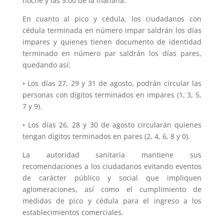
noche y las 5:00 de la mañana.
En cuanto al pico y cédula, los ciudadanos con
cédula terminada en número impar saldrán los días
impares y quienes tienen documento de identidad
terminado en número par saldrán los días pares,
quedando así:
• Los días 27, 29 y 31 de agosto, podrán circular las
personas con dígitos terminados en impares (1, 3, 5,
7 y 9).
• Los días 26, 28 y 30 de agosto circularán quienes
tengan dígitos terminados en pares (2, 4, 6, 8 y 0).
La autoridad sanitaria mantiene sus
recomendaciones a los ciudadanos evitando eventos
de carácter público y social que impliquen
aglomeraciones, así como el cumplimiento de
medidas de pico y cédula para el ingreso a los
establecimientos comerciales.