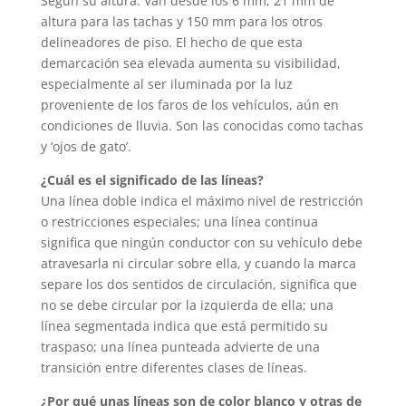
Según su altura. Van desde los 6 mm, 21 mm de
altura para las tachas y 150 mm para los otros
delineadores de piso. El hecho de que esta
demarcación sea elevada aumenta su visibilidad,
especialmente al ser iluminada por la luz
proveniente de los faros de los vehículos, aún en
condiciones de lluvia. Son las conocidas como tachas
y ‘ojos de gato’.
¿Cuál es el significado de las líneas?
Una línea doble indica el máximo nivel de restricción
o restricciones especiales; una línea continua
significa que ningún conductor con su vehículo debe
atravesarla ni circular sobre ella, y cuando la marca
separe los dos sentidos de circulación, significa que
no se debe circular por la izquierda de ella; una
línea segmentada indica que está permitido su
traspaso; una línea punteada advierte de una
transición entre diferentes clases de líneas.
¿Por qué unas líneas son de color blanco y otras de