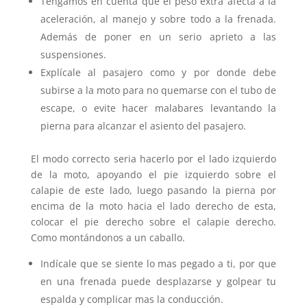
Tengamos en cuenta que el peso extra afecta a la
aceleración, al manejo y sobre todo a la frenada.
Además de poner en un serio aprieto a las
suspensiones.
Explícale al pasajero como y por donde debe
subirse a la moto para no quemarse con el tubo de
escape, o evite hacer malabares levantando la
pierna para alcanzar el asiento del pasajero.
El modo correcto seria hacerlo por el lado izquierdo
de la moto, apoyando el pie izquierdo sobre el
calapie de este lado, luego pasando la pierna por
encima de la moto hacia el lado derecho de esta,
colocar el pie derecho sobre el calapie derecho.
Como montándonos a un caballo.
Indícale que se siente lo mas pegado a ti, por que
en una frenada puede desplazarse y golpear tu
espalda y complicar mas la conducción.