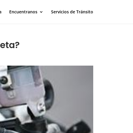
a
Encuentranos
Servicios de Tránsito
leta?