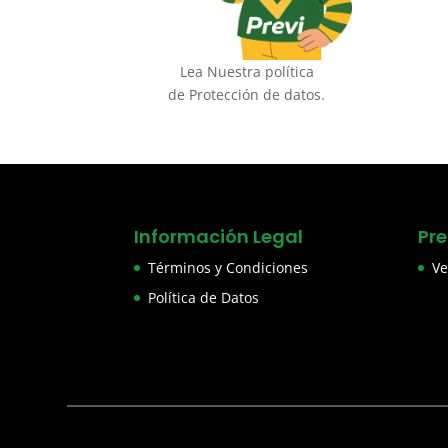
Lea Nuestra política
de Protección de datos.
Información Legal
Pr
Términos y Condiciones
Ve
Política de Datos