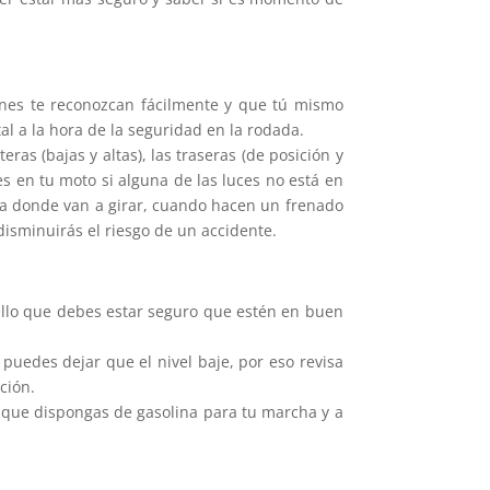
tones te reconozcan fácilmente y que tú mismo
l a la hora de la seguridad en la rodada.
s (bajas y altas), las traseras (de posición y
es en tu moto si alguna de las luces no está en
, a donde van a girar, cuando hacen un frenado
disminuirás el riesgo de un accidente.
ello que debes estar seguro que estén en buen
puedes dejar que el nivel baje, por eso revisa
ción.
e que dispongas de gasolina para tu marcha y a