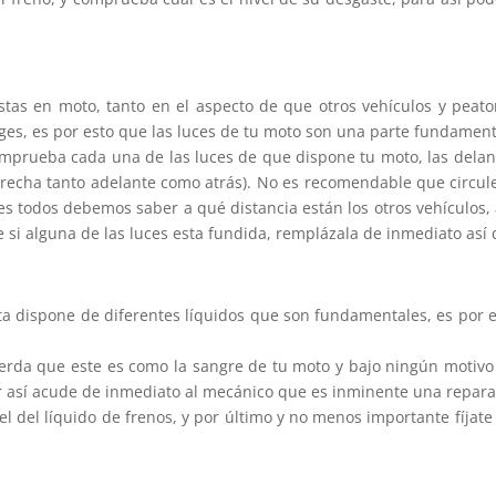
stas en moto, tanto en el aspecto de que otros vehículos y pea
ges, es por esto que las luces de tu moto son una parte fundamenta
rueba cada una de las luces de que dispone tu moto, las delantera
derecha tanto adelante como atrás). No es recomendable que circul
les todos debemos saber a qué distancia están los otros vehículos
e si alguna de las luces esta fundida, remplázala de inmediato así 
eta dispone de diferentes líquidos que son fundamentales, es por 
erda que este es como la sangre de tu moto y bajo ningún motivo 
r así acude de inmediato al mecánico que es inminente una repara
el del líquido de frenos, y por último y no menos importante fíjat