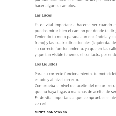
hacer algunos cambios.
Las Luces
Es de vital importancia hacerse ver cuando e
puedas mirar bien el camino por donde te diri
Teniendo tu moto parada aun enciéndela y comp
freno) y las cuatro direccionales (izquierda, 
su correcto funcionamiento, ya que en las cal
y que tan visible tenemos el contacto, por end
Los Líquidos
Para su correcto funcionamiento, tu motocicl
estado y al nivel correcto.
Comprueba el nivel del aceite del motor, recu
que no haya fugas o manchas de aceite, de se
Es de vital importancia que compruebes el niv
correr!
FUENTE: COMOTOS.CO