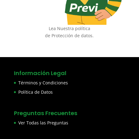
Lea Nuestra política
de Protección de datos.
Información Legal
Términos y Condiciones
Política de Datos
Preguntas Frecuentes
Ver Todas las Preguntas