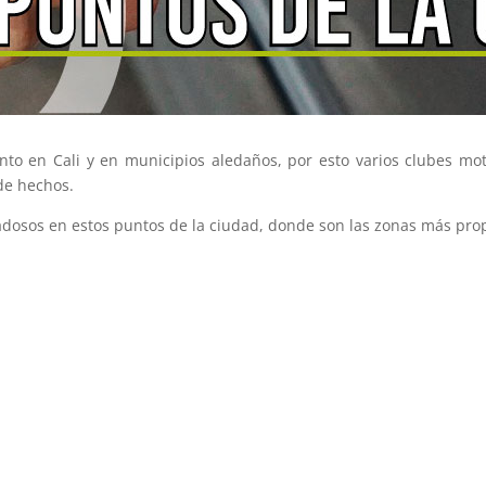
to en Cali y en municipios aledaños, por esto varios clubes mot
de hechos.
dosos en estos puntos de la ciudad, donde son las zonas más pro