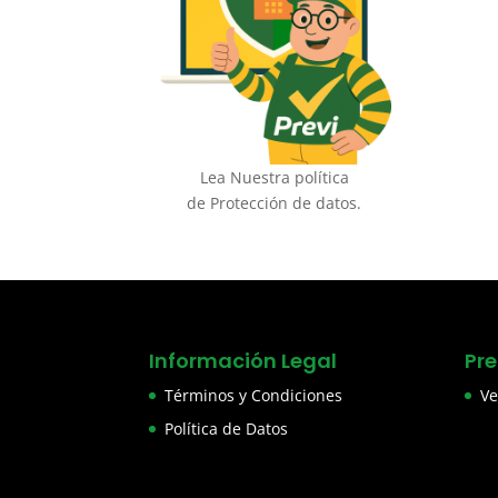
Lea Nuestra política
de Protección de datos.
Información Legal
Pr
Términos y Condiciones
Ve
Política de Datos