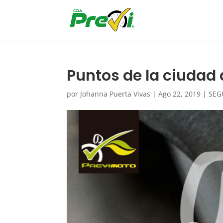
Puntos de la ciuda
por
Johanna Puerta Vivas
|
Ago 22, 2019
|
SEG