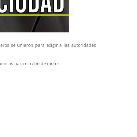
eros se unieron para exigir a las autoridades
pensas para el robo de motos.