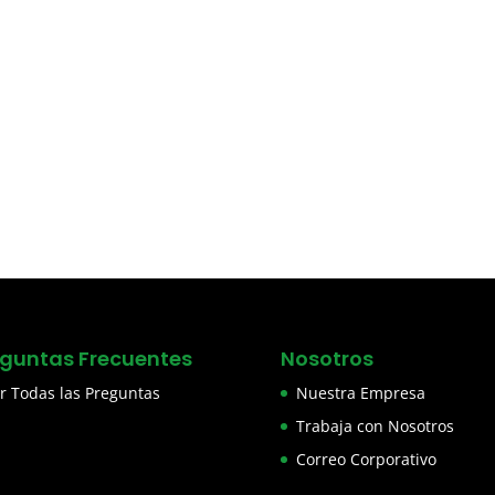
eguntas Frecuentes
Nosotros
r Todas las Preguntas
Nuestra Empresa
Trabaja con Nosotros
Correo Corporativo