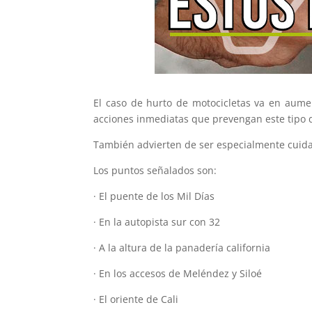
El caso de hurto de motocicletas va en aumen
acciones inmediatas que prevengan este tipo 
También advierten de ser especialmente cuida
Los puntos señalados son:
· El puente de los Mil Días
· En la autopista sur con 32
· A la altura de la panadería california
· En los accesos de Meléndez y Siloé
· El oriente de Cali