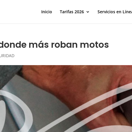
Inicio
Tarifas 2026
Servicios en Líne
d donde más roban motos
URIDAD