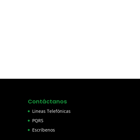
Contáctanos
Lineas Telefónicas
PQRS
Escríbenos