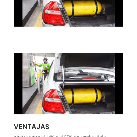
VENTAJAS
Ahorra entre el 44% y el 55% de combustible.