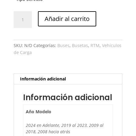
RTMyEC
Añadir al carrito
para
Vehículos
Pesados
(2
SKU:
N/D
Categorías:
Buses
,
Busetas
,
RTM
,
Vehículos
Ejes)
de Carga
cantidad
Información adicional
Información adicional
Año Modelo
2024 en Adelante, 2019 al 2023, 2009 al
2018, 2008 hacia atrás