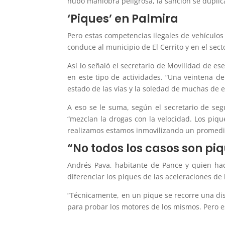
hubo maniobra peligrosa, la sanción se duplica
‘Piques’ en Palmira
Pero estas competencias ilegales de vehículos 
conduce al municipio de El Cerrito y en el sect
Así lo señaló el secretario de Movilidad de es
en este tipo de actividades. “Una veintena de
estado de las vías y la soledad de muchas de el
A eso se le suma, según el secretario de seg
“mezclan la drogas con la velocidad. Los piq
realizamos estamos inmovilizando un promedi
“No todos los casos son pi
Andrés Pava, habitante de Pance y quien hac
diferenciar los piques de las aceleraciones de 
“Técnicamente, en un pique se recorre una dis
para probar los motores de los mismos. Pero e