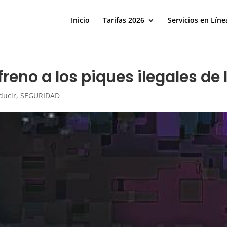
Inicio
Tarifas 2026
Servicios en Líne
freno a los piques ilegales de
ducir
,
SEGURIDAD