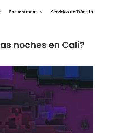
a
Encuentranos
Servicios de Tránsito
 las noches en Cali?