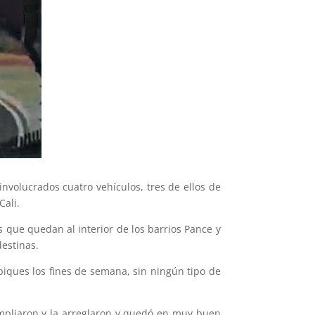
involucrados cuatro vehículos, tres de ellos de
Cali.
s que quedan al interior de los barrios Pance y
destinas.
piques los fines de semana, sin ningún tipo de
ampliaron y la arreglaron y quedó en muy buen