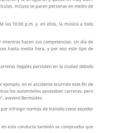
elículas. Incluso se paran personas en medio de
e las 10:00 p.m. y, en ellos, la música a todo
lar mientras hacen sus competencias. Un día de
eces hasta media hora, y por eso este tipo de
carreras ilegales persisten en la ciudad debido
r ejemplo, en el accidente ocurrido este fin de
tras los automóviles apostaban carreras, pero
e”, aseveró Bermúdez.
o por infringir normas de tránsito como exceder
y si en esta conducta también se comprueba que