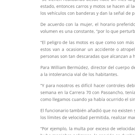
estado, entonces carros y motos se hacen al la
los vehículos con banderas y dan la señal de p
De acuerdo con la mujer, el horario preferido
volumen es una constante, “por lo que pertur
“El peligro de las motos es que como son más 
estos van a ocasionar un accidente o atropel
personas son tan descaradas que alcanzan a h
Para William Bermúdez, director del cuerpo de 
a la intolerancia vial de los habitantes.
“Y para nosotros es difícil hacer controles de
semana en la Carrera 70 con Pasoancho, tenía
como llegamos cuando ya había ocurrido el si
El funcionario también añadió que no existen s
los límites de velocidad permitida, realizar ma
“Por ejemplo, la multa por exceso de velocida