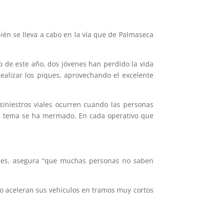
bién se lleva a cabo en la vía que de Palmaseca
do de este año, dos jóvenes han perdido la vida
realizar los piques, aprovechando el excelente
siniestros viales ocurren cuando las personas
 el tema se ha mermado. En cada operativo que
gales, asegura “que muchas personas no saben
lo aceleran sus vehículos en tramos muy cortos