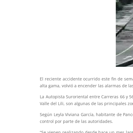
El reciente accidente ocurrido este fin de sem
alta gama, volvió a encender las alarmas de la
La Autopista Suroriental entre Carreras 66 y 5
Valle del Lili, son algunas de las principales 
Según Leyla Viviana García, habitante de Panc
control por parte de las autoridades.
“Se vienen realizando desde hace un mes larg