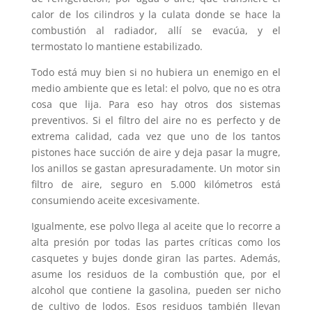
calor de los cilindros y la culata donde se hace la
combustión al radiador, allí se evacúa, y el
termostato lo mantiene estabilizado.
Todo está muy bien si no hubiera un enemigo en el
medio ambiente que es letal: el polvo, que no es otra
cosa que lija. Para eso hay otros dos sistemas
preventivos. Si el filtro del aire no es perfecto y de
extrema calidad, cada vez que uno de los tantos
pistones hace succión de aire y deja pasar la mugre,
los anillos se gastan apresuradamente. Un motor sin
filtro de aire, seguro en 5.000 kilómetros está
consumiendo aceite excesivamente.
Igualmente, ese polvo llega al aceite que lo recorre a
alta presión por todas las partes críticas como los
casquetes y bujes donde giran las partes. Además,
asume los residuos de la combustión que, por el
alcohol que contiene la gasolina, pueden ser nicho
de cultivo de lodos. Esos residuos también llevan