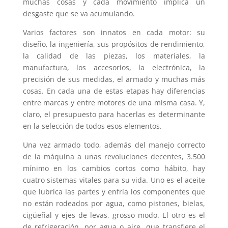
muchas cosas y cada movimiento implica un
desgaste que se va acumulando.
Varios factores son innatos en cada motor: su
diseño, la ingeniería, sus propósitos de rendimiento,
la calidad de las piezas, los materiales, la
manufactura, los accesorios, la electrónica, la
precisión de sus medidas, el armado y muchas más
cosas. En cada una de estas etapas hay diferencias
entre marcas y entre motores de una misma casa. Y,
claro, el presupuesto para hacerlas es determinante
en la selección de todos esos elementos.
Una vez armado todo, además del manejo correcto
de la máquina a unas revoluciones decentes, 3.500
mínimo en los cambios cortos como hábito, hay
cuatro sistemas vitales para su vida. Uno es el aceite
que lubrica las partes y enfría los componentes que
no están rodeados por agua, como pistones, bielas,
cigüeñal y ejes de levas, grosso modo. El otro es el
de refrigeración, por agua o aire, que transfiere el