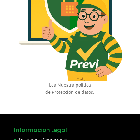
Lea Nuestra política
de Protección de datos.
Información Legal
Términos y Condiciones