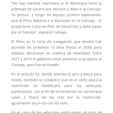
“No hay claridad meridiana si el Municipio tiene la
potestad de sacarlo por decreto o debe ir al Concejo.
Yo pienso, y tengo mi equipo jurídico soportando,
que el Pimu debería ir a discusión en el Concejo… el
proyecto es como un Plan de Desarrollo y debe pasar
por el Concejo”, expresó Tamayo.
El Pimu es la carta de navegación que tendrá Cali
durante los próximos 10 años (hasta el 2030) para
adoptar decisiones en materia de movilidad. Entre
2017 y 2018 el gobierno local presentó el proyecto al
Concejo, pero fue archivado.
En el artículo 55, donde plantea el pico y placa para
motos, también se establece que en el corto plazo la
restricción se modificaría para los vehículos
particulares, con el fin de incrementar los carros que
salen a diario de las vías por la restricción.
Igualmente ocurriría con los taxis.
En el caso de los vehículos particulares, el plan de