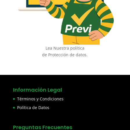
Lea Nuestra política
de Protección de datos.
Información Legal
Términos y Condiciones
Política de Datos
Preguntas Frecuentes