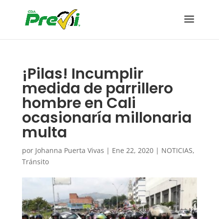
¡Pilas! Incumplir
medida de parrillero
hombre en Cali
ocasionaría millonaria
multa
por
Johanna Puerta Vivas
|
Ene 22, 2020
|
NOTICIAS
,
Tránsito