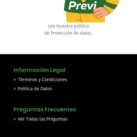
Lea Nuestra política
de Protección de datos.
Información Legal
Términos y Condiciones
Política de Datos
Preguntas Frecuentes
Ver Todas las Preguntas