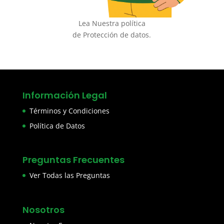
Lea Nuestra política
de Protección de datos.
Información Legal
Términos y Condiciones
Política de Datos
Preguntas Frecuentes
Ver Todas las Preguntas
Nosotros