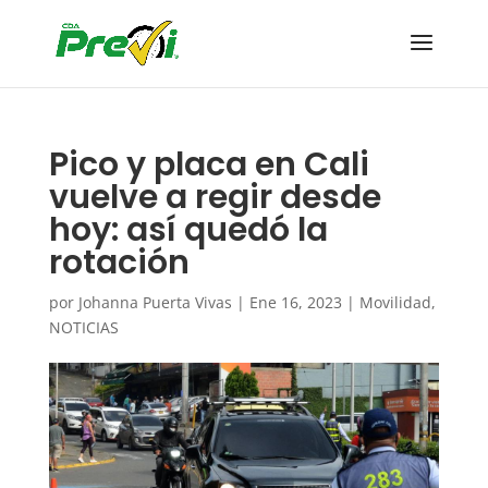
Pico y placa en Cali
vuelve a regir desde
hoy: así quedó la
rotación
por
Johanna Puerta Vivas
|
Ene 16, 2023
|
Movilidad
,
NOTICIAS