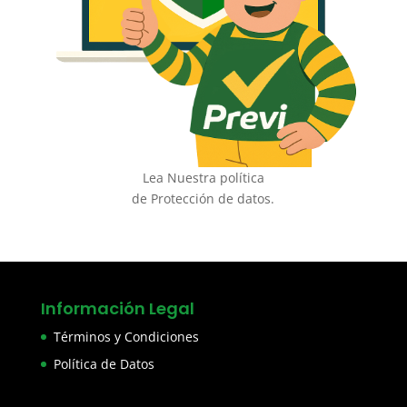
Lea Nuestra política
de Protección de datos.
Información Legal
Términos y Condiciones
Política de Datos