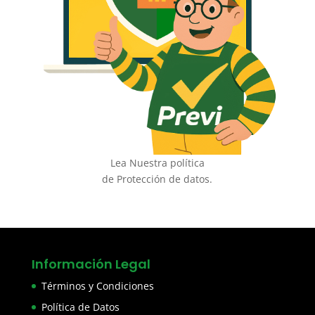
Lea Nuestra política
de Protección de datos.
Información Legal
Términos y Condiciones
Política de Datos