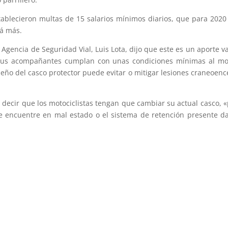
ablecieron multas de 15 salarios mínimos diarios, que para 202
rá más.
Agencia de Seguridad Vial, Luis Lota, dijo que este es un aporte va
y sus acompañantes cumplan con unas condiciones mínimas al mom
eño del casco protector puede evitar o mitigar lesiones craneoence
 decir que los motociclistas tengan que cambiar su actual casco,
se encuentre en mal estado o el sistema de retención presente 