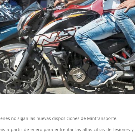
enes no sigan las nuevas disposiciones de Mintransporte.
s a partir de enero para enfrentar las altas cifras de lesiones y