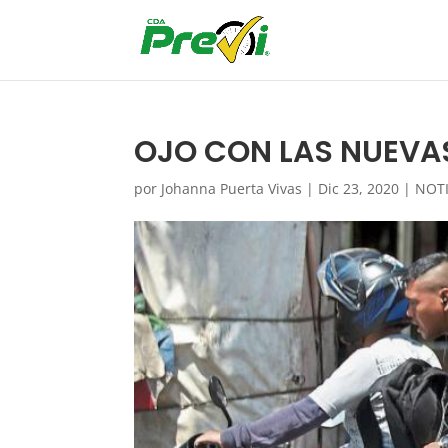
OJO CON LAS NUEVA
por
Johanna Puerta Vivas
|
Dic 23, 2020
|
NOTI