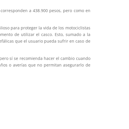
0 corresponden a 438.900 pesos, pero como en
lioso para proteger la vida de los motociclistas
ento de utilizar el casco. Esto, sumado a la
fálicas que el usuario pueda sufrir en caso de
 «pero sí se recomienda hacer el cambio cuando
daños o averías que no permitan asegurarlo de