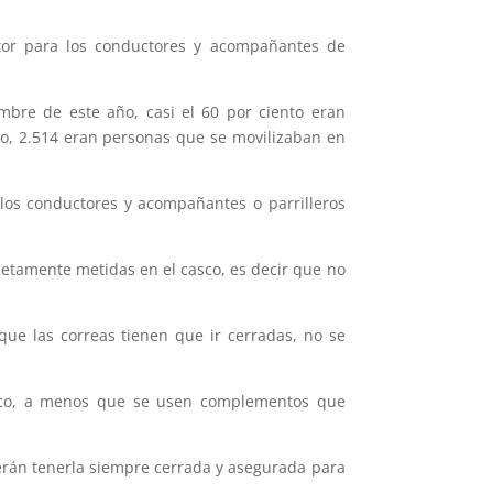
ctor para los conductores y acompañantes de
embre de este año, casi el 60 por ciento eran
año, 2.514 eran personas que se movilizaban en
 los conductores y acompañantes o parrilleros
etamente metidas en el casco, es decir que no
que las correas tienen que ir cerradas, no se
asco, a menos que se usen complementos que
eberán tenerla siempre cerrada y asegurada para