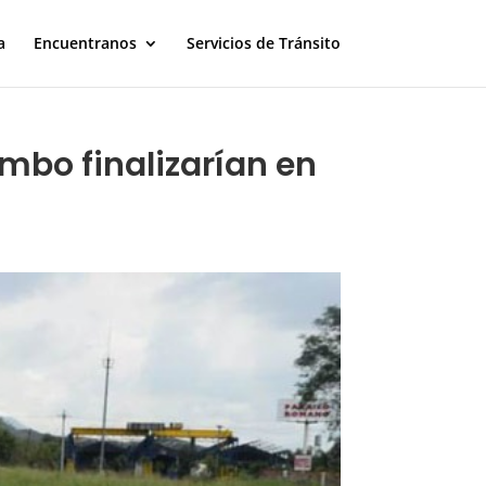
a
Encuentranos
Servicios de Tránsito
umbo finalizarían en