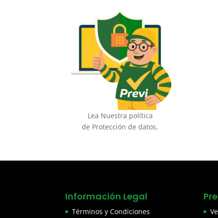
Lea Nuestra política
de Protección de datos.
Información Legal
Pr
Términos y Condiciones
Ve