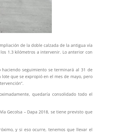
ampliación de la doble calzada de la antigua vía
s 1.3 kilómetros a intervenir. Lo anterior con
do haciendo seguimiento se terminará al 31 de
n lote que se expropió en el mes de mayo, pero
tervención”.
roximadamente, quedaría consolidado todo el
Vía Gecolsa – Dapa 2018, se tiene previsto que
óximo, y si eso ocurre, tenemos que llevar el