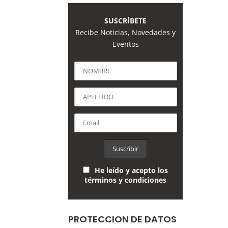
SUSCRÍBETE
Recibe Noticias, Novedades y
Eventos
He leído y acepto los
términos y condiciones
PROTECCION DE DATOS