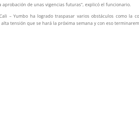
aprobación de unas vigencias futuras”, explicó el funcionario.
 Cali – Yumbo ha logrado traspasar varios obstáculos como la c
lta tensión que se hará la próxima semana y con eso terminaremos 