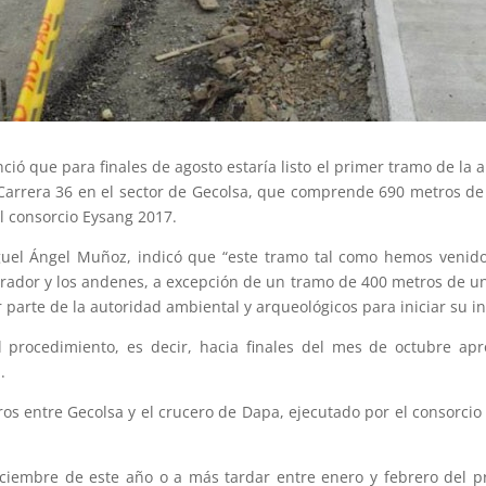
nció que para finales de agosto estaría listo el primer tramo de la 
Carrera 36 en el sector de Gecolsa, que comprende 690 metros de lo
el consorcio Eysang 2017.
Miguel Ángel Muñoz, indicó que “este tramo tal como hemos veni
arador y los andenes, a excepción de un tramo de 400 metros de u
parte de la autoridad ambiental y arqueológicos para iniciar su in
procedimiento, es decir, hacia finales del mes de octubre ap
.
os entre Gecolsa y el crucero de Dapa, ejecutado por el consorcio 
iembre de este año o a más tardar entre enero y febrero del pr