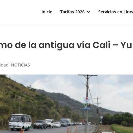
Inicio
Tarifas 2026
Servicios en Líne
mo de la antigua vía Cali – Y
lidad
,
NOTICIAS