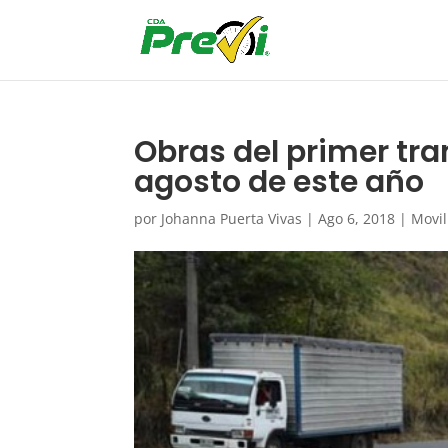
Obras del primer tra
agosto de este año
por
Johanna Puerta Vivas
|
Ago 6, 2018
|
Movi