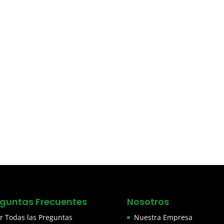
eguntas Frecuentes
Nosotros
r Todas las Preguntas
Nuestra Empresa